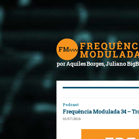
por Aquiles Borges, Juliano BigB
Podcast
Frequência Modulada 34 – Tr
01/07/2016