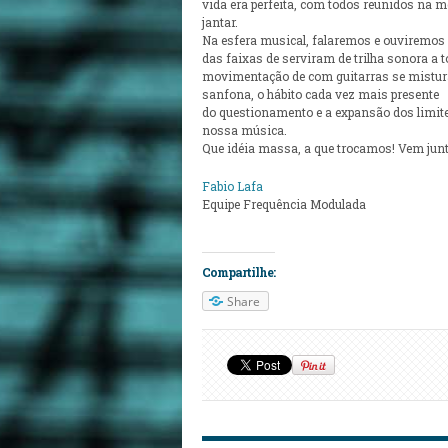
vida era perfeita, com todos reunidos na m
jantar.
Na esfera musical, falaremos e ouviremo
das faixas de serviram de trilha sonora a 
movimentação de com guitarras se mistu
sanfona, o hábito cada vez mais presente
do questionamento e a expansão dos limit
nossa música.
Que idéia massa, a que trocamos! Vem jun
Fabio Lafa
Equipe Frequência Modulada
Compartilhe:
Share