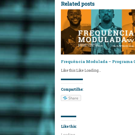
Related posts
Frequência Modulada – Programa 
Like this:Like Loading…
Compartilhe:
Share
Like this:
Loading...