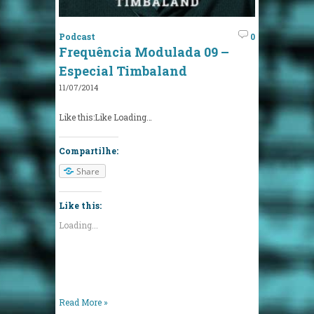
Podcast
0
Frequência Modulada 09 –
Especial Timbaland
11/07/2014
Like this:Like Loading…
Compartilhe:
Share
Like this:
Loading...
Read More »