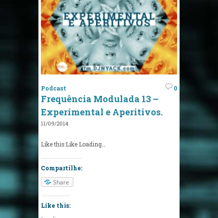
Podcast
0
Frequência Modulada 13 –
Experimental e Aperitivos.
11/09/2014
Like this:Like Loading…
Compartilhe:
Share
Like this: