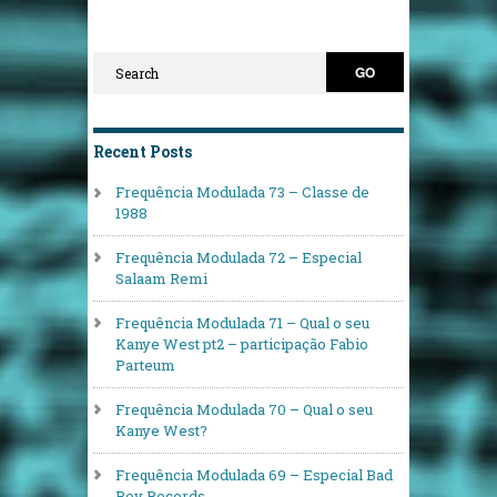
Recent Posts
Frequência Modulada 73 – Classe de
1988
Frequência Modulada 72 – Especial
Salaam Remi
Frequência Modulada 71 – Qual o seu
Kanye West pt2 – participação Fabio
Parteum
Frequência Modulada 70 – Qual o seu
Kanye West?
Frequência Modulada 69 – Especial Bad
Boy Records