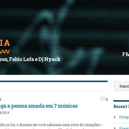
F
oss, Fabio Lafa e Dj Nyack
t
0
aga a pessoa amada em 7 músicas
Recent 
4/2014
Frequ
rão se foi, e durante ele você saboreou uma série de situações –
Frequ