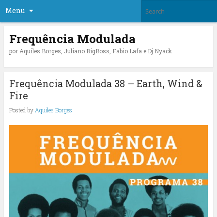
Menu
Frequência Modulada
por Aquiles Borges, Juliano BigBoss, Fabio Lafa e Dj Nyack
Frequência Modulada 38 – Earth, Wind &
Fire
Posted by
Aquiles Borges