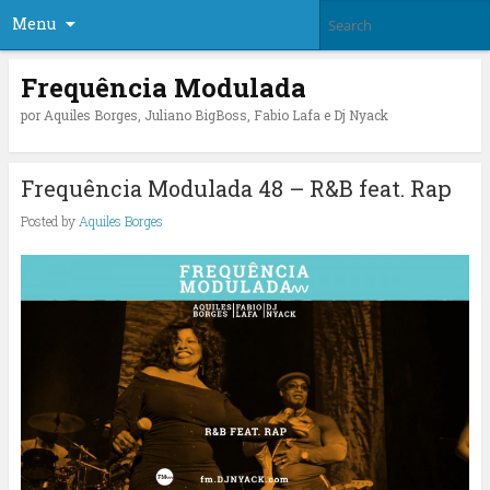
Menu
Frequência Modulada
por Aquiles Borges, Juliano BigBoss, Fabio Lafa e Dj Nyack
Frequência Modulada 48 – R&B feat. Rap
Posted by
Aquiles Borges