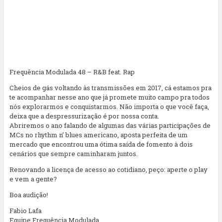
Frequência Modulada 48 – R&B feat. Rap
Cheios de gás voltando às transmissões em 2017, cá estamos pra
te acompanhar nesse ano que já promete muito campo pra todos
nós explorarmos e conquistarmos. Não importa o que você faça,
deixa que a despressurização é por nossa conta.
Abriremos o ano falando de algumas das várias participações de
MCs no rhythm n’ blues americano, aposta perfeita de um
mercado que encontrou uma ótima saída de fomento à dois
cenários que sempre caminharam juntos.
Renovando a licença de acesso ao cotidiano, peço: aperte o play
e vem a gente?
Boa audição!
Fabio Lafa
Equipe Frequência Modulada