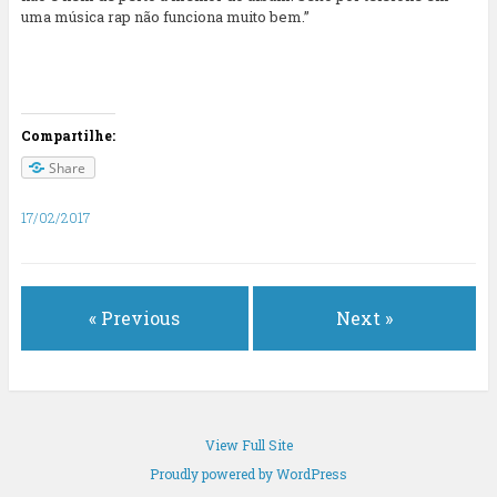
uma música rap não funciona muito bem.”
Compartilhe:
Share
17/02/2017
« Previous
Next »
View Full Site
Proudly powered by WordPress