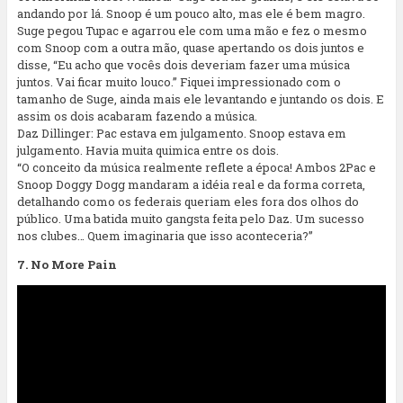
andando por lá. Snoop é um pouco alto, mas ele é bem magro.
Suge pegou Tupac e agarrou ele com uma mão e fez o mesmo
com Snoop com a outra mão, quase apertando os dois juntos e
disse, “Eu acho que vocês dois deveriam fazer uma música
juntos. Vai ficar muito louco.” Fiquei impressionado com o
tamanho de Suge, ainda mais ele levantando e juntando os dois. E
assim os dois acabaram fazendo a música.
Daz Dillinger: Pac estava em julgamento. Snoop estava em
julgamento. Havia muita quimica entre os dois.
“O conceito da música realmente reflete a época! Ambos 2Pac e
Snoop Doggy Dogg mandaram a idéia real e da forma correta,
detalhando como os federais queriam eles fora dos olhos do
público. Uma batida muito gangsta feita pelo Daz. Um sucesso
nos clubes… Quem imaginaria que isso aconteceria?”
7. No More Pain