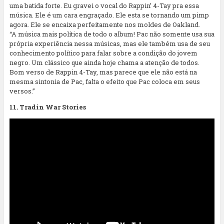
uma batida forte. Eu gravei o vocal do Rappin’ 4-Tay pra essa
música. Ele é um cara engraçado. Ele esta se tornando um pimp
agora. Ele se encaixa perfeitamente nos moldes de Oakland.
“A música mais política de todo o album! Pac não somente usa sua
própria experiência nessa músicas, mas ele também usa de seu
conhecimento político para falar sobre a condição do jovem
negro. Um clássico que ainda hoje chama a atenção de todos.
Bom verso de Rappin 4-Tay, mas parece que ele não está na
mesma sintonia de Pac, falta o efeito que Pac coloca em seus
versos.”
11. Tradin War Stories