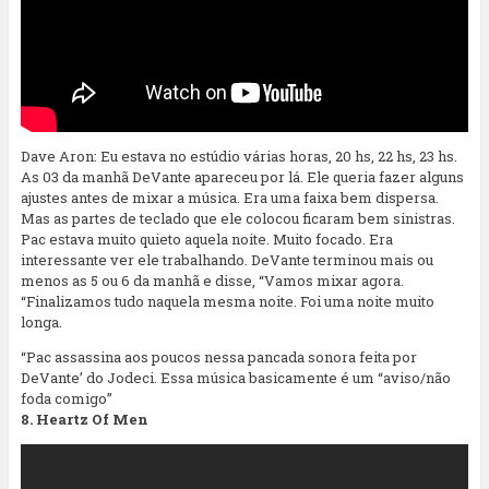
Dave Aron: Eu estava no estúdio várias horas, 20 hs, 22 hs, 23 hs.
As 03 da manhã DeVante apareceu por lá. Ele queria fazer alguns
ajustes antes de mixar a música. Era uma faixa bem dispersa.
Mas as partes de teclado que ele colocou ficaram bem sinistras.
Pac estava muito quieto aquela noite. Muito focado. Era
interessante ver ele trabalhando. DeVante terminou mais ou
menos as 5 ou 6 da manhã e disse, “Vamos mixar agora.
“Finalizamos tudo naquela mesma noite. Foi uma noite muito
longa.
“Pac assassina aos poucos nessa pancada sonora feita por
DeVante’ do Jodeci. Essa música basicamente é um “aviso/não
foda comigo”
8. Heartz Of Men