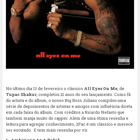
No último dia 13 de fevereiro o clássico
All Eyes On Me
, de
Tupac Shakur
, completou 21 anos do seu lançamento. Como fã
do artista e do álbum, o nosso Big Boss Juliano compilou uma
série de depoimentos de artistas e amigos com influência direta
em cada faixa do álbum. Com créditos a Ricardo Nefasto que
tambem manja muito do rapper. Além de uma ótima resenha e
leitura para agregar conhecimento, 2Pac é um clássico e merece
ser escutado. E tem mais resenha por vir.
1- Ambitionz Az A Ridah