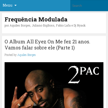
Menu
Frequência Modulada
por Aquiles Borges, Juliano BigBoss, Fabio Lafa e Dj Nyack
O Album All Eyez On Me fez 21 anos.
Vamos falar sobre ele (Parte 1)
Posted by
Aquiles Borges