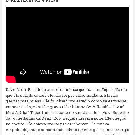
Dave Aron: Essa foi a primeira música que fiz com Tupac. No dia
que ele saiu da cadeia ele não foi pra clube nenhum. Ele não
queria umas minas. Ele foi direto pro estúdio como se estivesse
numa missão, e foi lá e gravou “Ambitionz Az A Ridah” e “I Ain’t
Mad At Cha.” Tupac tinha acabado de sair da cadeia. Eu vi Suge lhe
dar o medalhão da Death Row naquela mesma noite. Ele chegou
no apetite. Ele estava pronto pra arrebentar. Ele estava
empolgado, muito concentrado, cheio de energia – muita energia