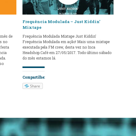
y
Frequência Modulada – Just Kiddin’
Mixtape
 mês de
Frequência Modulada Mixtape Just Kiddin’
es no
Frequência Modulada em ação! Mais uma mixtape
 festa
executada pela FM crew, desta vez no Inca
ncia
Headshop.Café em 27/05/2017. Todo último sábado
ada.
do mês estamos lá.
sso
Compartilhe:
Share