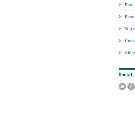
Podc
Rese
Stor
Unca
Vide
Social