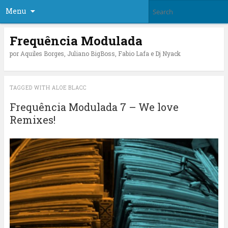
Menu
Frequência Modulada
por Aquiles Borges, Juliano BigBoss, Fabio Lafa e Dj Nyack
TAGGED WITH
ALOE BLACC
Frequência Modulada 7 – We love
Remixes!