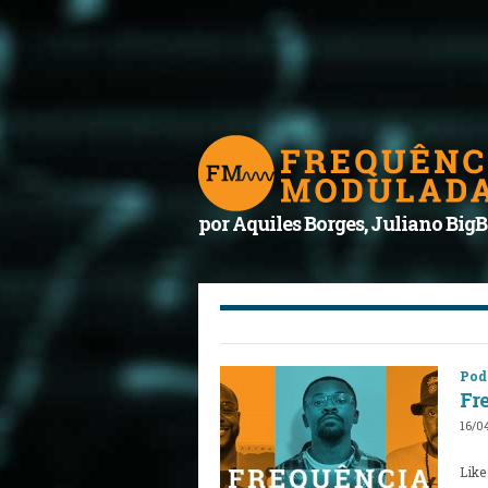
por Aquiles Borges, Juliano BigB
Pod
Fr
16/0
Like