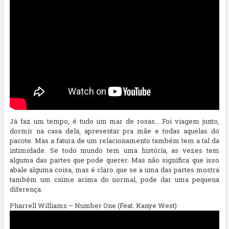
Já faz um tempo, é tudo um mar de rosas… Foi viagem junto,
dormir na casa dela, apresentar pra mãe e todas aquelas do
pacote. Mas a fatura de um relacionamento também tem a tal da
intimidade. Se todo mundo tem uma história, as vezes tem
alguma das partes que pode querer. Mas não significa que isso
abale alguma coisa, mas é claro que se a uma das partes mostra
também um ciúme acima do normal, pode dar uma pequena
diferença.
Pharrell Williams – Number One (Feat. Kanye West)