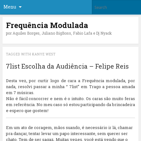
Menu
Frequência Modulada
por Aquiles Borges, Juliano BigBoss, Fabio Lafa e Dj Nyack
TAGGED WITH
KANYE WEST
7list Escolha da Audiência – Felipe Reis
Desta vez, por curtir logo de cara a Frequência modulada, por
nada, resolvi passar a minha “ 7list” em Trago a pessoa amada
em 7 músicas.
Não é fácil concorrer e nem é o intuito. Os caras são muito feras
em referência. No meu caso só estou participando da brincadeira
e espero que gostem!
Em um ato de coragem, mãos suando, é necessário ir lá, chamar
pra dançar, tentar levar um papo interessante, sem querer ser
chato. Tem de ser sagaz. Muitas vezes, você está vendo que o