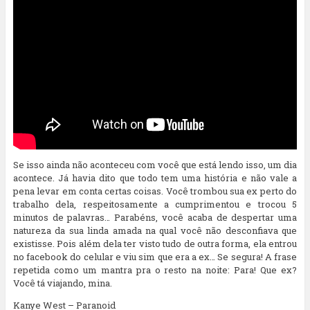
Se isso ainda não aconteceu com você que está lendo isso, um dia
acontece. Já havia dito que todo tem uma história e não vale a
pena levar em conta certas coisas. Você trombou sua ex perto do
trabalho dela, respeitosamente a cumprimentou e trocou 5
minutos de palavras… Parabéns, você acaba de despertar uma
natureza da sua linda amada na qual você não desconfiava que
existisse. Pois além dela ter visto tudo de outra forma, ela entrou
no facebook do celular e viu sim que era a ex… Se segura! A frase
repetida como um mantra pra o resto na noite: Para! Que ex?
Você tá viajando, mina.
Kanye West – Paranoid