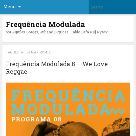
Menu
Frequência Modulada
por Aquiles Borges, Juliano BigBoss, Fabio Lafa e Dj Nyack
TAGGED WITH
MAX ROMEO
Frequência Modulada 8 – We Love
Reggae