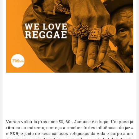
Vamos voltar lá pros anos 50, 60… Jamaica é o lugar. Um povo já
rítmico ao extremo, começa a receber fortes influências do jazz
e R&B, e junto de seus cânticos religiosos dá vida e corpo a um