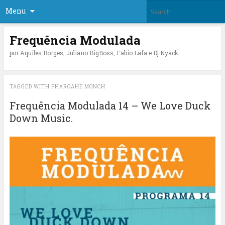
Menu
Frequência Modulada
por Aquiles Borges, Juliano BigBoss, Fabio Lafa e Dj Nyack
TAGGED WITH
PHAROAHE MONCH
Frequência Modulada 14 – We Love Duck
Down Music.