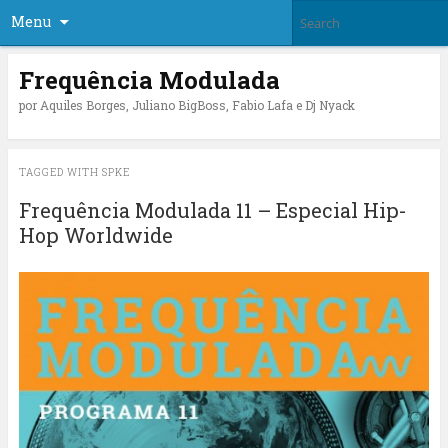
Menu
Frequência Modulada
por Aquiles Borges, Juliano BigBoss, Fabio Lafa e Dj Nyack
TAGGED WITH
SPKE
Frequência Modulada 11 – Especial Hip-
Hop Worldwide