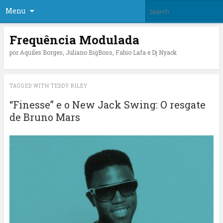
Menu
Frequência Modulada
por Aquiles Borges, Juliano BigBoss, Fabio Lafa e Dj Nyack
TAGGED WITH
TEDDY RILEY
“Finesse” e o New Jack Swing: O resgate
de Bruno Mars