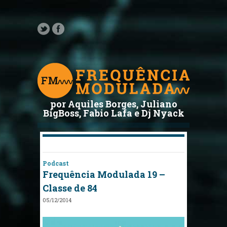
por Aquiles Borges, Juliano
BigBoss, Fabio Lafa e Dj Nyack
Podcast
Frequência Modulada 19 –
Classe de 84
05/12/2014