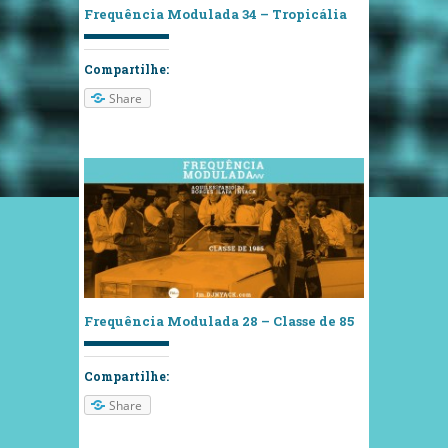
Frequência Modulada 34 – Tropicália
Compartilhe:
Share
Frequência Modulada 28 – Classe de 85
Compartilhe:
Share